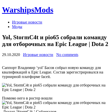
WarshipsMods
Игровые новости
Моды
Yol, StormC4t и pio65 собрали команду
для отборочных на Epic League | Dota 2
29.10.2020
Игровые новости
No comments
Саппорт Владимир ‘yol’ Басов собрал новую команду для
квалификаций к Epic League. Состав зарегистрировался на
турнирной платформе faceit.
Помимо него в ростер вошли
Дуулат ‘StormC4t-‘ Субанкулов,