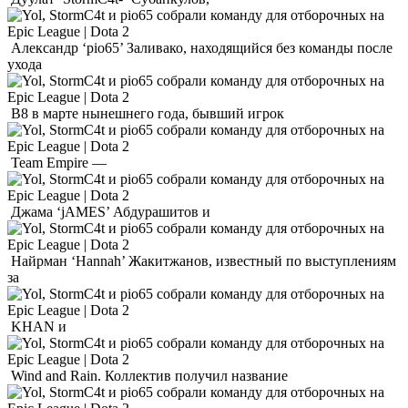
Александр ‘pio65’ Заливако, находящийся без команды после
ухода
B8 в марте нынешнего года, бывший игрок
Team Empire —
Джама ‘jAMES’ Абдурашитов и
Найрман ‘Hannah’ Жакитжанов, известный по выступлениям
за
KHAN и
Wind and Rain. Коллектив получил название