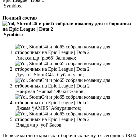
Symbios.
Полный состав
Symbios:
Александр ‘pio65’ Заливако;
Дуулат ‘StormC4t-‘ Субанкулов;
Найрман ‘Hannah’ Жакитжанов;
Джама ‘jAMES’ Абдурашитов;
Владимир ‘yol’ Басов.
Первые матчи открытых отборочных начнутся сегодня в 18:00