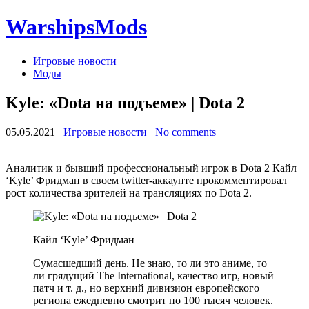
WarshipsMods
Игровые новости
Моды
Kyle: «Dota на подъеме» | Dota 2
05.05.2021
Игровые новости
No comments
Аналитик и бывший профессиональный игрок в Dota 2 Кайл
‘Kyle’ Фридман в своем twitter-аккаунте прокомментировал
рост количества зрителей на трансляциях по Dota 2.
Кайл ‘Kyle’ Фридман
Сумасшедший день. Не знаю, то ли это аниме, то
ли грядущий The International, качество игр, новый
патч и т. д., но верхний дивизион европейского
региона ежедневно смотрит по 100 тысяч человек.