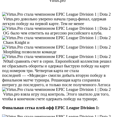
Virtus.pro
Virtus.pro довольно уверено начала гранд-финал, одержав
легкую победу на первой карте. Тем не менее
OG было чем ответить на агрессию российского клуба.
Chaos Knight и
Morphling позволили команде
N0tail сравнять счет в серии. Европейский коллектив решил
не сбрасывать обороты и одержал быструю победу на карте
под номером три. Четвертая карта не стала
последней — «Медведи» смогли добыть вторую победу в
финальном матче турнира. Решающая карта сохраняла
интригу до последнего, и только после полученного Аегиса
Virtus.pro взяла игру под контроль. Этого хватило для того,
чтобы в конечном счете одержать победу на турнире.
Финальная сетка плей-офф EPIC League Division 1: