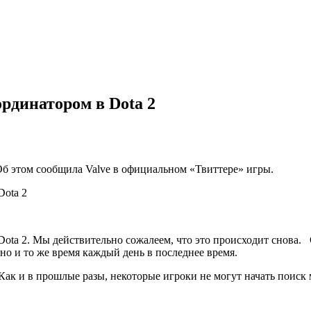
ординатором в Dota 2
Об этом сообщила Valve в официальном «Твиттере» игры.
ota 2. Мы действительно сожалеем, что это происходит снова.
дно и то же время каждый день в последнее время.
ак и в прошлые разы, некоторые игроки не могут начать поиск м