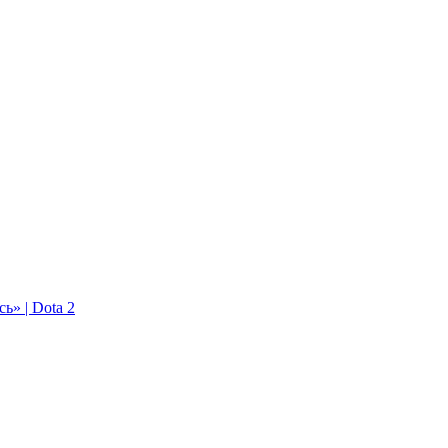
ь» | Dota 2