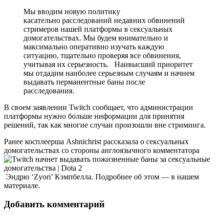
Мы вводим новую политику
касательно расследований недавних обвинений
стримеров нашей платформы в сексуальных
домогательствах. Мы будем внимательно и
максимально оперативно изучать каждую
ситуацию, тщательно проверяя все обвинения,
учитывая их серьезность. Наивысший приоритет
мы отдадим наиболее серьезным случаям и начнем
выдавать перманентные баны после
расследования.
В своем заявлении Twitch сообщает, что администрации
платформы нужно больше информации для принятия
решений, так как многие случаи произошли вне стриминга.
Ранее косплеерша Ashnichrist рассказала о сексуальных
домогательствах со стороны англоязычного комментатора
Эндрю ‘Zyori’ Кэмпбелла. Подробнее об этом — в нашем
материале.
Добавить комментарий