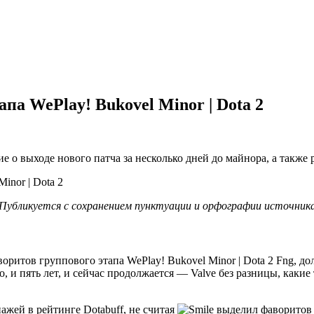
па WePlay! Bukovel Minor | Dota 2
ие о выходе нового патча за несколько дней до майнора, а также
Публикуется с сохранением пунктуации и орфографии источник
Fng, до
о, и пять лет, и сейчас продолжается — Valve без разницы, каки
ажей в рейтинге Dotabuff, не считая