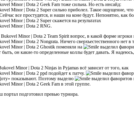
Geek Fam тоже сильна. Но есть инсайд:
Super сильно приболел. Такое ощущение, что
ейчас все простудятся, и наши на коне будут. Непонятно, как бо
Super скажется на результатах
RNG.
Team Spirit вопрос, в какой форме игроки
Nongrata. Ничего сверхъестественного нет в т
Ghostik поменяли на
 быть, он какие-то определенные коллы будет давать. Я надеюсь
Ninjas in Pyjamas всё зависит от того, как
ppd подойдет к патчу.
Доту» показывают. Поэтому выделю
Geek Fam в этой группе.
Наш портал подготовил превью турнира.