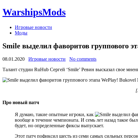
WarshipsMods
Игровые новости
Моды
Smile выделил фаворитов группового эта
08.01.2020
Игровые новости
No comments
Талант студии RuHub Сергей ‘Smile’ Ревин высказал свое мнен
[
Про новый патч
Я думаю, такие опытные игроки, как
вообще в течение чемпионата. И семь лет назад такое был
будет, но определенные фиксы выпускает.
Этот патч пофиксил шесть из семи самых сильных персон