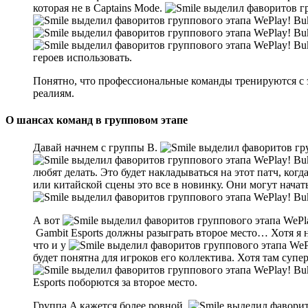
которая не в Captains Mode.
героев использовать.
Понятно, что профессиональные команды тренируются с э
реалиям.
О шансах команд в групповом этапе
Давай начнем с группы B.
любят делать. Это будет накладываться на этот патч, ко
или китайской сцены это все в новинку. Они могут начать
А вот
Gambit Esports должны разыграть второе место… Хотя я
что и у
будет понятна для игроков его коллектива. Хотя там суп
Esports поборются за второе место.
Группа A кажется более ровной.