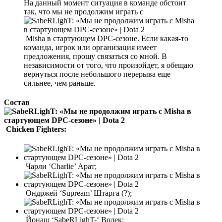
На данный момент ситуация в команде обстоит
так, что мы не продолжим играть с
Misha в стартующем DPC-сезоне. Если какая-то
команда, игрок или организация имеет
предложения, прошу связаться со мной. В
независимости от того, что произойдет, я обещаю
вернуться после небольшого перерыва еще
сильнее, чем раньше.
Состав
Chicken Fighters:
Чарли ‘Charlie’ Арат;
Ондржей ‘Supream’ Штарга (?);
Йонаш ‘SabeRLighT-‘ Волек;