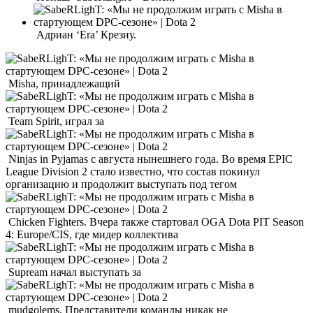
Адриан ‘Era’ Крезиу.
Misha, принадлежащий
Team Spirit, играл за
Ninjas in Pyjamas с августа нынешнего года. Во время EPIC
League Division 2 стало известно, что состав покинул
организацию и продолжит выступать под тегом
Chicken Fighters. Вчера также стартовал OGA Dota PIT Season
4: Europe/CIS, где мидер коллектива
Supream начал выступать за
mudgolems. Представители команды никак не