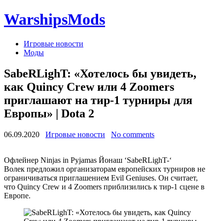
WarshipsMods
Игровые новости
Моды
SabeRLighT: «Хотелось бы увидеть,
как Quincy Crew или 4 Zoomers
приглашают на тир-1 турниры для
Европы» | Dota 2
06.09.2020
Игровые новости
No comments
Офлейнер Ninjas in Pyjamas Йонаш ‘SabeRLighT-‘
Волек предложил организаторам европейских турниров не
ограничиваться приглашением Evil Geniuses. Он считает,
что Quincy Crew и 4 Zoomers приблизились к тир-1 сцене в
Европе.