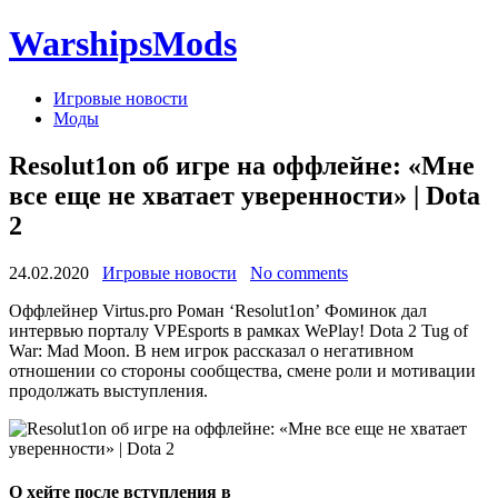
WarshipsMods
Игровые новости
Моды
Resolut1on об игре на оффлейне: «‎Мне
все еще не хватает уверенности» | Dota
2
24.02.2020
Игровые новости
No comments
Оффлейнер Virtus.pro Роман ‘Resolut1on’ Фоминок дал
интервью порталу VPEsports в рамках WePlay! Dota 2 Tug of
War: Mad Moon. В нем игрок рассказал о негативном
отношении со стороны сообщества, смене роли и мотивации
продолжать выступления.
О хейте после вступления в