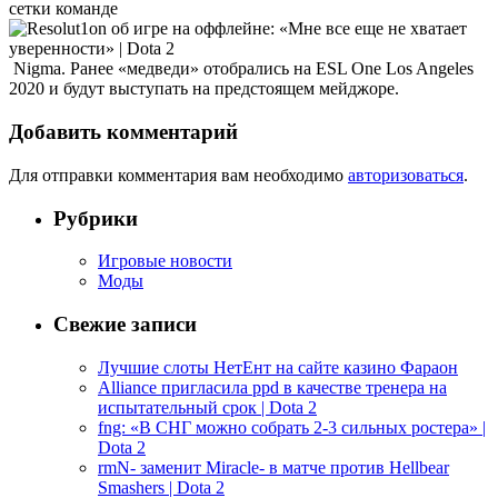
сетки команде
Nigma. Ранее «медведи» отобрались на ESL One Los Angeles
2020 и будут выступать на предстоящем мейджоре.
Добавить комментарий
Для отправки комментария вам необходимо
авторизоваться
.
Рубрики
Игровые новости
Моды
Свежие записи
Лучшие слоты НетЕнт на сайте казино Фараон
Alliance пригласила ppd в качестве тренера на
испытательный срок | Dota 2
fng: «В СНГ можно собрать 2-3 сильных ростера» |
Dota 2
rmN- заменит Miracle- в матче против Hellbear
Smashers | Dota 2