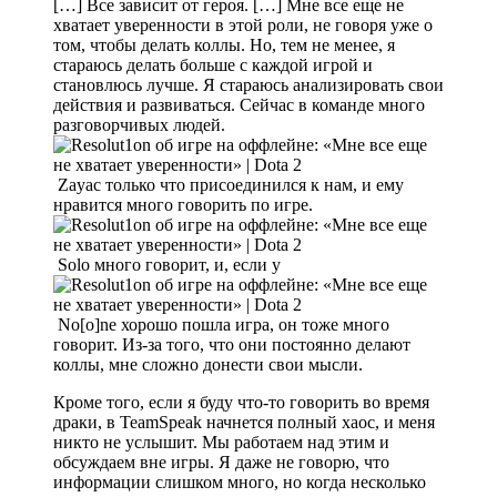
[…] Все зависит от героя. […] Мне все еще не
хватает уверенности в этой роли, не говоря уже о
том, чтобы делать коллы. Но, тем не менее, я
стараюсь делать больше с каждой игрой и
становлюсь лучше. Я стараюсь анализировать свои
действия и развиваться. Сейчас в команде много
разговорчивых людей.
Zayac только что присоединился к нам, и ему
нравится много говорить по игре.
Solo много говорит, и, если у
No[o]ne хорошо пошла игра, он тоже много
говорит. Из-за того, что они постоянно делают
коллы, мне сложно донести свои мысли.
Кроме того, если я буду что-то говорить во время
драки, в TeamSpeak начнется полный хаос, и меня
никто не услышит. Мы работаем над этим и
обсуждаем вне игры. Я даже не говорю, что
информации слишком много, но когда несколько