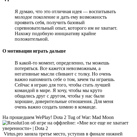
Я думаю, что это отличная идея — воспитывать
молодое поколение и дать ему возможность
проявить себя, получить базовый
соревновательный опыт, которого им не хватает.
Нахожу подобную инициативу крайне
положительной.
О мотивации играть дальше
В какой-то момент, определенно, ты можешь
потеряться. Все кажется невозможным, а
негативные мысли сбивают с толку. Но очень
важно напомнить себе о том, зачем ты играешь.
Сейчас я играю для того, чтобы стать лучшей
командой в мире. Я хочу, чтобы мы круто
общались друг с другом, чтобы у нас были
хорошие, доверительные отношения. Для меня
очень важно создать химию в команде.
На прошедшем WePlay! Dota 2 Tug of War: Mad Moon
Virtus.pro заняла третье место, уступив в финале нижней