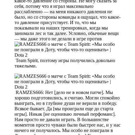
какое-то давление со стороны. Не могу сказать за
себя, потому что я играл максимально
расслабленно — на меня никакого давления не
было, но со стороны команды я ощущал, что какое-
то давление присутствует. И то, что мы
показывали на наших тренировках, когда мы
занимали лес и так далее. Условно, обычные вещи
— мы даже этого не делали в игре против
Team Spirit, поэтому игры получились довольно
тяжелыми.
RAMZES666: Нет [дело не в новом патче]. Мы
хорошо подготовились, я считаю. Могли спокойно
выиграть, но в глубине души не верили в победу.
Всякое бывает. Да [мы проиграли еще до старта
игры]. Никак [не оцениваю личный перфоманс].
Нам просто не давали играть. В большинстве
моментов просто чуваки были быстрее нас, и у нас
ничего не получалось. Мы особо не поиграли в