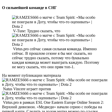
О сильнейшей команде в СНГ
V-Tune: Трудно сказать, что
Virtus.pro сейчас самая сильная команда. Именно
сейчас. В прошлом сезоне я бы мог сказать, но
сейчас трудно сказать, потому что буквально
каждая команда может выиграть каждую. Поэтому
не могу сказать, что они прям топ-1.
На момент публикации материала
Natus Vincere играет против
Virtus.pro в рамках ESL One Eastern Europe Online Season 2:
Верхний дивизион. «Медведи» начали серию с победы на
первой карте. Следить за ходом матча можно по ссылке.