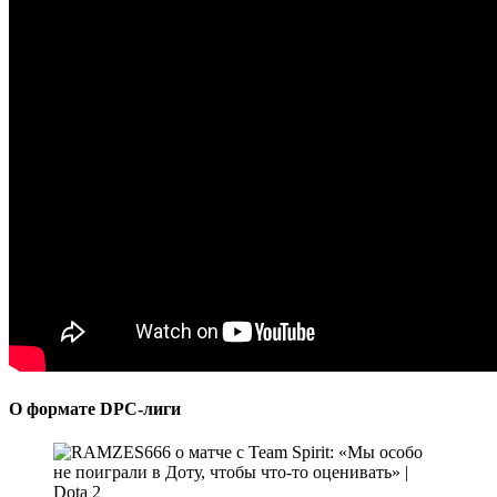
О формате DPC-лиги