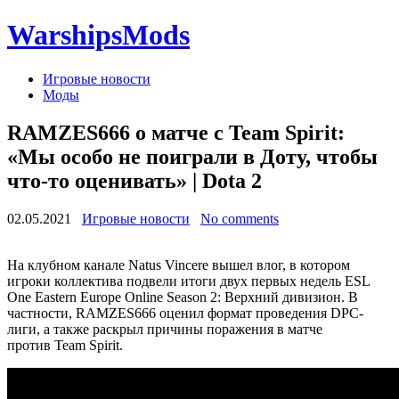
WarshipsMods
Игровые новости
Моды
RAMZES666 о матче с Team Spirit:
«Мы особо не поиграли в Доту, чтобы
что-то оценивать» | Dota 2
02.05.2021
Игровые новости
No comments
На клубном канале Natus Vincere вышел влог, в котором
игроки коллектива подвели итоги двух первых недель ESL
One Eastern Europe Online Season 2: Верхний дивизион. В
частности, RAMZES666 оценил формат проведения DPC-
лиги, а также раскрыл причины поражения в матче
против Team Spirit.