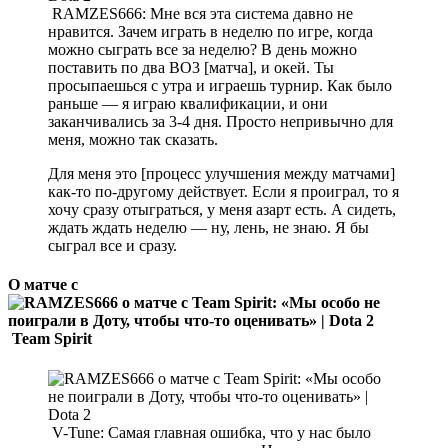
RAMZES666: Мне вся эта система давно не
нравится. Зачем играть в неделю по игре, когда
можно сыграть все за неделю? В день можно
поставить по два BO3 [матча], и окей. Ты
просыпаешься с утра и играешь турнир. Как было
раньше — я играю квалификации, и они
заканчивались за 3-4 дня. Просто непривычно для
меня, можно так сказать.
Для меня это [процесс улучшения между матчами]
как-то по-другому действует. Если я проиграл, то я
хочу сразу отыграться, у меня азарт есть. А сидеть,
ждать ждать неделю — ну, лень, не знаю. Я бы
сыграл все и сразу.
О матче с
Team Spirit
V-Tune: Самая главная ошибка, что у нас было