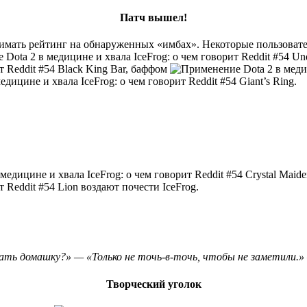
Патч вышел!
днимать рейтинг на обнаруженных «имбах». Некоторые пользоват
Und
Black King Bar, баффом
Giant’s Ring.
Crystal Maid
Lion воздают почести IceFrog.
ть домашку?» — «Только не точь-в-точь, чтобы не заметили.»
Творческий уголок