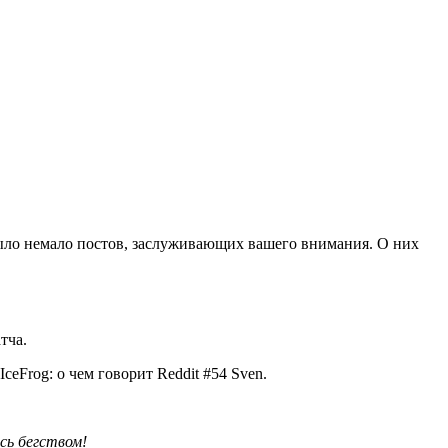
было немало постов, заслуживающих вашего внимания. О них
тча.
Sven.
сь бегством!