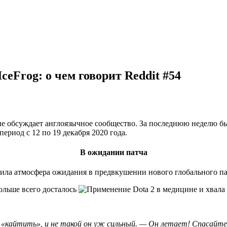
ceFrog: о чем говорит Reddit #54
рые обсуждает англоязычное сообщество. За последнюю неделю 
ериод с 12 по 19 декабря 2020 года.
В ожидании патча
царила атмосфера ожидания в предвкушении нового глобального па
ольше всего досталось
ко «кайтить», и не такой он уж сильный. — Он летает! Спасайте