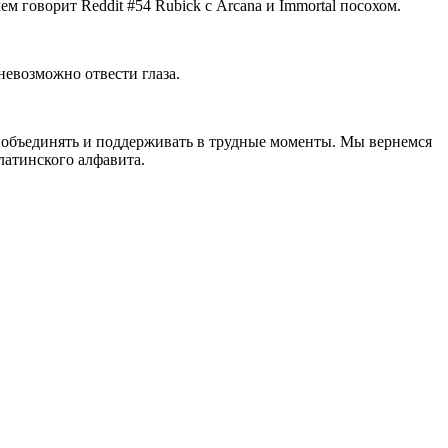
Rubick с Arcana и Immortal посохом.
невозможно отвести глаза.
ет объединять и поддерживать в трудные моменты. Мы вернемся
латинского алфавита.