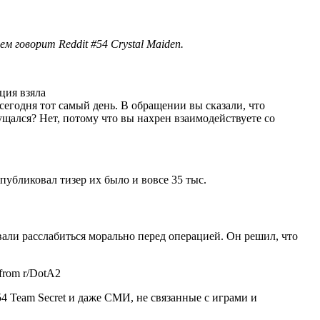
Crystal Maiden.
иция взяла
о сегодня тот самый день. В обращении вы сказали, что
змущался? Нет, потому что вы нахрен взаимодействуете со
опубликовал тизер их было и вовсе 35 тыс.
вали расслабиться морально перед операцией. Он решил, что
. from r/DotA2
Team Secret и даже СМИ, не связанные с играми и