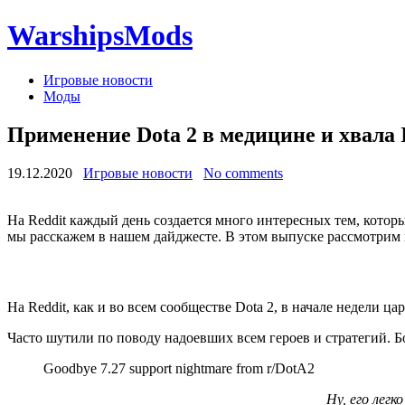
WarshipsMods
Игровые новости
Моды
Применение Dota 2 в медицине и хвала I
19.12.2020
Игровые новости
No comments
На Reddit каждый день создается много интересных тем, кото
мы расскажем в нашем дайджесте. В этом выпуске рассмотрим п
На Reddit, как и во всем сообществе Dota 2, в начале недели 
Часто шутили по поводу надоевших всем героев и стратегий. Б
Goodbye 7.27 support nightmare from r/DotA2
Ну, его лег