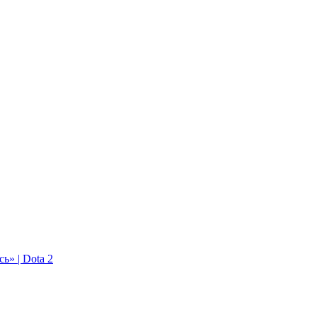
ь» | Dota 2