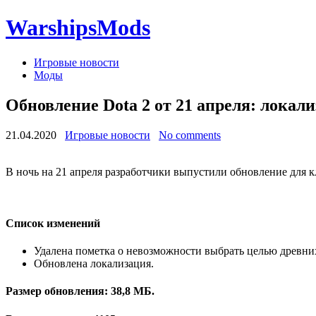
WarshipsMods
Игровые новости
Моды
Обновление Dota 2 от 21 апреля: локал
21.04.2020
Игровые новости
No comments
В ночь на 21 апреля разработчики выпустили обновление для кл
Список изменений
Удалена пометка о невозможности выбрать целью древн
Обновлена локализация.
Размер обновления: 38,8 МБ.