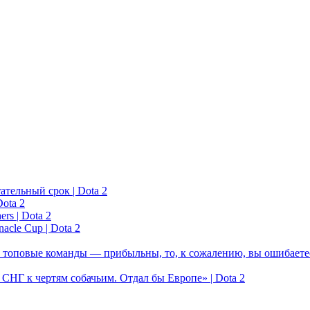
ательный срок | Dota 2
ota 2
rs | Dota 2
acle Cup | Dota 2
 топовые команды — прибыльны, то, к сожалению, вы ошибаетес
у СНГ к чертям собачьим. Отдал бы Европе» | Dota 2