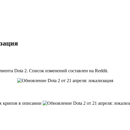
изация
иента Dota 2. Список изменений составлен на Reddit.
их крипов в описании