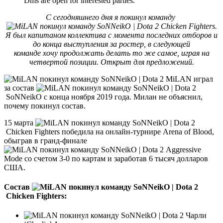
Dms are open for interested parties.
С сегодняшнего дня я покинул команду
Chicken Fighters.
Я был капитаном коллектива с момента последних отборов и
до конца выступления за ростер, в следующей
команде хочу
продолжать делать то же самое, играя на
четвертой позиции. Открыт для предложений.
MiLAN играл
за состав
SoNNeikO с конца ноября 2019 года. Милан не объяснил,
почему покинул состав.
15 марта
Chicken Fighters победила на онлайн-турнире Arena of Blood,
обыграв в гранд-финале
Aggressive
Mode со счетом 3-0 по картам и заработав 6 тысяч долларов
США.
Состав
Chicken Fighters:
Чарли