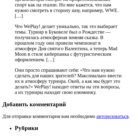
спорт как на эталон. Но мне кажется, что нам
нужно смотреть в сторону шоу, например, WWE.
[…]
Что WePlay! делает уникально, так это выбирает
темы. Турнир в Буковеле был о Рождестве —
получилась атмосферная зимняя сказка. В
прошлом году они провели чемпионат в
атмосфере Дня святого Валентина, а теперь Mad
Moon в стиле киберпанка с футуристическим
оформлением. […]
Они просто спрашивают себя: «Что нам нужно
сделать для наших зрителей? Максимально ввести
их в атмосферу турнира. Окей, а как мы будет это
делать?» WePlay! находит ответы на эти вопросы,
а их турниры находят свою изюминку.
Добавить комментарий
Для отправки комментария вам необходимо
авторизоваться
.
Рубрики