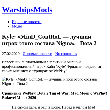
WarshipsMods
Игровые новости
Моды
Kyle: «MinD_ContRoL — лучший
игрок этого состава Nigma» | Dota 2
27.02.2020
Игровые новости
No comments
Известный англоязычный аналитик и бывший
профессиональный игрок Кайл ‘Kyle’ Фридман поделился
своим мнением о турнирах от WePlay!.
Cравнение WePlay! Dota 2 Tug of War: Mad Moon с WePlay!
Bukovel Minor 2020
На самом деле, я был в шоке. Перед началом Mad