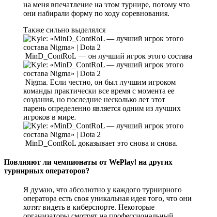
на меня впечатление на этом турнире, потому что
они набирали форму по ходу соревнования.
Также сильно выделялся
MinD_ContRoL — он лучший игрок этого состава
Nigma. Если честно, он был лучшим игроком
команды практически все время с момента ее
создания, но последние несколько лет этот
парень определенно является одним из лучших
игроков в мире.
MinD_ContRoL доказывает это снова и снова.
Повлияют ли чемпионаты от WePlay! на других
турнирных операторов?
Я думаю, что абсолютно у каждого турнирного
оператора есть своя уникальная идея того, что они
хотят видеть в киберспорте. Некоторые
организаторы смотрят на профессиональный