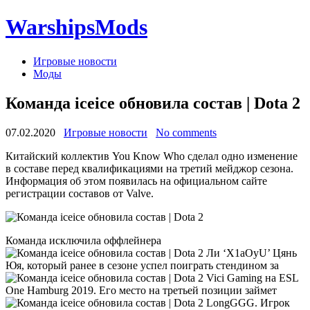
WarshipsMods
Игровые новости
Моды
Команда iceice обновила состав | Dota 2
07.02.2020
Игровые новости
No comments
Китайский коллектив You Know Who сделал одно изменение
в составе перед квалификациями на третий мейджор сезона.
Информация об этом появилась на официальном сайте
регистрации составов от Valve.
Команда исключила оффлейнера
Ли ‘X1aOyU’ Цянь
Юя, который ранее в сезоне успел поиграть стендином за
Vici Gaming на ESL
One Hamburg 2019. Его место на третьей позиции займет
LongGGG. Игрок