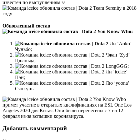
известен по выступлениям за
Team Serenity в 2018
году.
Обновленный состав
You Know Who:
Ли ‘Aoko’
Чуньбо;
Чжан ‘Zyd’
Цюаньда;
LongGGG;
Ли ‘iceice’
Пэн;
Лю ‘yoona’
Сянкунь.
You Know Who
примет участие в открытых квалификациях на ESL One Los
Angeles 2020 для Китая. Они были перенесены с 7 на 12
февраля из-за вспышки коронавируса.
Добавить комментарий