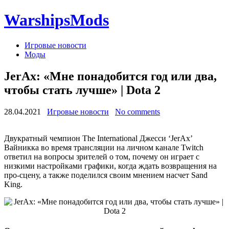
WarshipsMods
Игровые новости
Моды
JerAx: «Мне понадобится год или два,
чтобы стать лучше» | Dota 2
28.04.2021
Игровые новости
No comments
Двукратный чемпион The International Джесси ‘JerAx’
Вайникка во время трансляции на личном канале Twitch
ответил на вопросы зрителей о том, почему он играет с
низкими настройками графики, когда ждать возвращения на
про-сцену, а также поделился своим мнением насчет Sand
King.