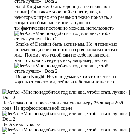
Sand King может быть хорош [на центральной
линии]. Он также хороший сплитпушер, в
некоторых играх его реально тяжело поймать, а
когда твои боковые линии запушены,
ты фактически постоянно можешь использовать
Smoke of Deceit и быть активным. Но, я понимаю
почему люди считают этого героя плохим пиком в
мид. Потому что герой сам по себе не наносит
много урона в секунду, как, например, делает
Dragon Knight. Но, я не думаю, что это то, что ты
ждешь от своего мидлейнера в большинстве игр.
JerAx закончил профессиональную карьеру 26 января 2020
года. На профессиональной сцене
JerAx выступал за