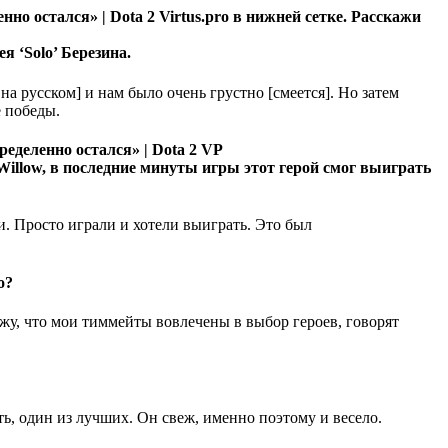
Virtus.pro в нижней сетке. Расскажи
я ‘Solo’ Березина.
на русском] и нам было очень грустно [смеется]. Но затем
е победы.
VP
illow, в последние минуты игры этот герой смог выиграть
и. Просто играли и хотели выиграть. Это был
во?
ижу, что мои тиммейты вовлечены в выбор героев, говорят
ать, один из лучших. Он свеж, именно поэтому и весело.