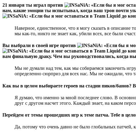
21 января ты играл против
нам, какие эмоции ты испытывал, когда ваш трон почти уп
Наверное, единственное, что я могу сказать в описание т
мы как-то, никто не знает как, убили всех, все были сча
Вы выбрали в своей игре против
вам финальную драку. Чем вы руководствовались, когда в
Мы не думали над тем, как мы собираемся закончить игру
определенно сюрприз для всех нас. Мы не ожидали, что т
Как вы в целом выбираете героев на стадии пиков/банов? В
Я думаю, что именно за мной последнее слово. В основно
друг с другом насчет этого. Каждый знает, на каком персо
Перейдем от темы прошедших игр к теме патча. Тебе в цело
Да, потому что очень давно не было глобальных патчей, к