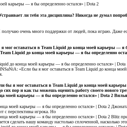
 Устраивает ли тебя эта дисциплина? Никогда не думал попро
Я получаю очень много поддержки от людей, пока играю. Даже ес
я.
о сих пор и как ты можешь оценить работу своего нового тр
Вильям
Джоната
ит с перспективы игрока. Но
Blitz пр
ается сделать нашу команду настолько сплоченной, насколько это