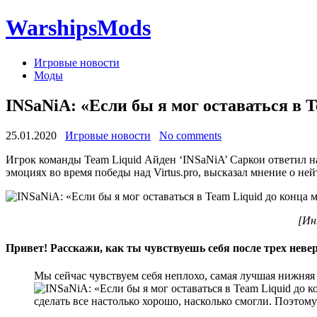
WarshipsMods
Игровые новости
Моды
INSaNiA: «Если бы я мог оставаться в T
25.01.2020
Игровые новости
No comments
Игрок команды Team Liquid Айден ‘INSaNiA’ Саркои ответил на 
эмоциях во время победы над Virtus.pro, высказал мнение о ней
[Ин
Привет! Расскажи, как ты чувствуешь себя после трех неве
Мы сейчас чувствуем себя неплохо, самая лучшая нижняя 
сделать все настолько хорошо, насколько смогли. Поэтому 