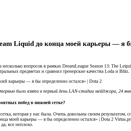
eam Liquid до конца моей карьеры — я бы
несколько вопросов в рамках DreamLeague Season 13: The Leipzi
тральных предметах и сравнил тренерские качества Loda и Blitz.
тервью было взято в первый день LAN-стадии мейджора, 24 янв
роятных побед в нижней сетке?
сетка, которая у нас была. Очень довольны своим результатом, с
Virtus.p
да, все неплохо.