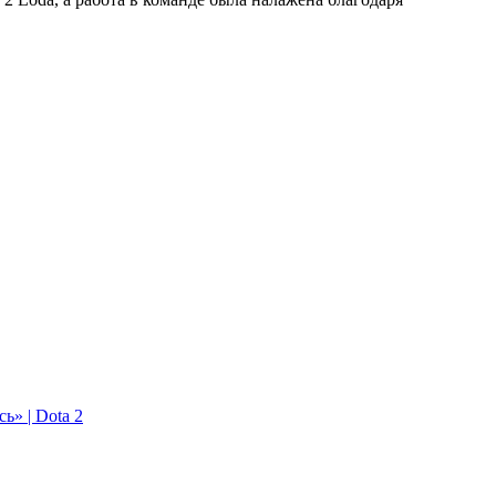
ь» | Dota 2