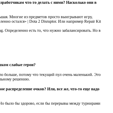
работчикам что-то делать с ними? Насколько они в
льшая. Многие из предметов просто выигрывают игру,
Disruptor. Или например Repair Kit
g. Определенно есть то, что нужно забалансировать. Но в
шком слабые герои?
ло больше, потому что текущий пул очень маленький. Это
ильному решению.
ое распределение очков? Или, все же, что-то еще надо
. Но было бы здорово, если бы перерывы между турнирами