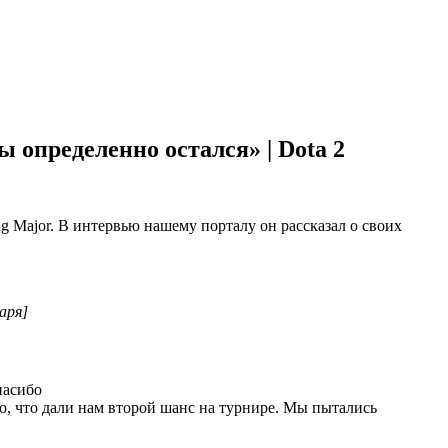
 определенно остался» | Dota 2
g Major. В интервью нашему порталу он рассказал о своих
аря]
пасибо
ro, что дали нам второй шанс на турнире. Мы пытались