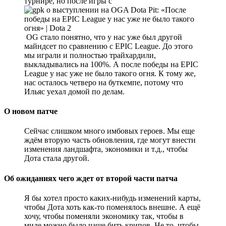
турнире, но после игры с
OG стало понятно, что у нас уже был другой
майндсет по сравнению с EPIC League. До этого
мы играли и полностью трайхардили,
выкладывались на 100%. А после победы на EPIC
League у нас уже не было такого огня. К тому же,
нас осталось четверо на буткемпе, потому что
Ильяс уехал домой по делам.
О новом патче
Сейчас слишком много имбовых героев. Мы еще
ждём вторую часть обновления, где могут внести
изменения ландшафта, экономики и т.д., чтобы
Дота стала другой.
Об ожиданиях чего ждет от второй части патча
Я бы хотел просто каких-нибудь изменений карты,
чтобы Дота хоть как-то поменялось внешне. А ещё
хочу, чтобы поменяли экономику так, чтобы в
миде можно было чаще бить крипов. Не то, чтобы