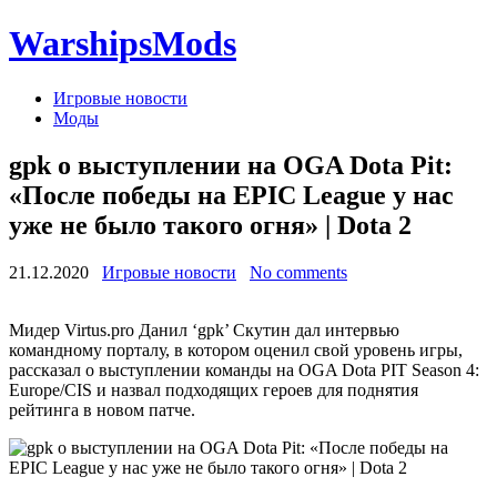
WarshipsMods
Игровые новости
Моды
gpk о выступлении на OGA Dota Pit:
«После победы на EPIC League у нас
уже не было такого огня» | Dota 2
21.12.2020
Игровые новости
No comments
Мидер Virtus.pro Данил ‘gpk’ Скутин дал интервью
командному порталу, в котором оценил свой уровень игры,
рассказал о выступлении команды на OGA Dota PIT Season 4:
Europe/CIS и назвал подходящих героев для поднятия
рейтинга в новом патче.