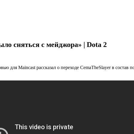
ыло сняться с мейджора» | Dota 2
вью для Maincast рассказал о переходе CemaTheSlayer в состав 