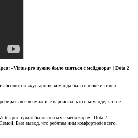
се абсолютно «кустарно»: команда была в шоке и тильте
ребирать все возможные варианты: кто в команде, кто не
с Семой. Был вывод, что ребятам ним комфортней всего.