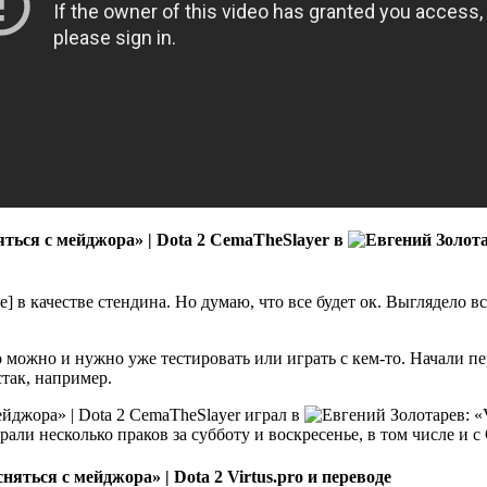
CemaTheSlayer в
] в качестве стендина. Но думаю, что все будет ок. Выглядело в
можно и нужно уже тестировать или играть с кем-то. Начали пе
стак, например.
CemaTheSlayer играл в
рали несколько праков за субботу и воскресенье, в том числе и 
Virtus.pro и переводе