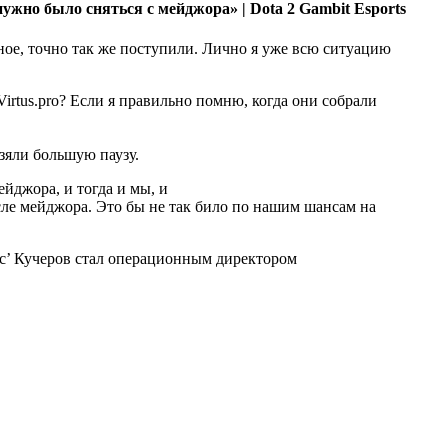
Gambit Esports
ное, точно так же поступили. Лично я уже всю ситуацию
irtus.pro? Если я правильно помню, когда они собрали
взяли большую паузу.
йджора, и тогда и мы, и
сле мейджора. Это бы не так било по нашим шансам на
c’ Кучеров стал операционным директором