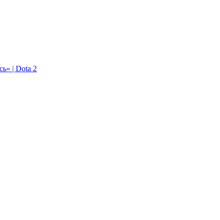
ь» | Dota 2