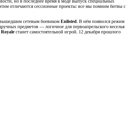
вости, но в последнее время в моде выпуск специальных
 этим отличаются сессионные проекты: все мы помним битвы с
не вышедшим сетевым боевиком
Enlisted
. В нём появился режим
одручных предметов — логичное для первоапрельского веселья
 Royale
станет самостоятельной игрой. 12 декабря прошлого