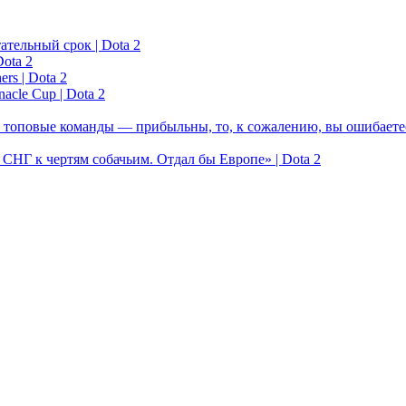
ательный срок | Dota 2
ota 2
rs | Dota 2
acle Cup | Dota 2
 топовые команды — прибыльны, то, к сожалению, вы ошибаетес
у СНГ к чертям собачьим. Отдал бы Европе» | Dota 2