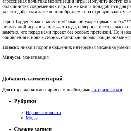
агрессивная политика монетизации игры. Получить доступ ко 
большинства современных игр. Та же книга понадобится для р
за чего добраться даже до приобретаемых за игровую валюту в
Герой Торден может нанести «Громовой удар» прямо с неба.*
популярной игры в жанре — отсюда, наверное, и столь высоки
заметно, что перед нами проект без особых претензий. Но и не
обновления и новые сезоны, стабильно добавляющие новые «фич
Плюсы:
низкий порог вхождения; интересная механика умений
Минусы:
монетизация.
Добавить комментарий
Для отправки комментария вам необходимо
авторизоваться
.
Рубрики
Игровые новости
Моды
Свежие записи