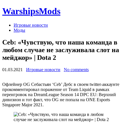
WarshipsMods
Игровые новости
Моды
Ceb: «Чувствую, что наша команда в
любом случае не заслуживала слот на
мейджор» | Dota 2
01.03.2021
Игровые новости
No comments
Офлейнер OG Себастьян ‘Ceb’ Дебс в своем twitter-аккаунте
прокомментировал поражение от Team Liquid в рамках
переигровок на DreamLeague Season 14 DPC EU: Верхний
дивизион и тот факт, что OG не попала на ONE Esports
Singapore Major 2021.