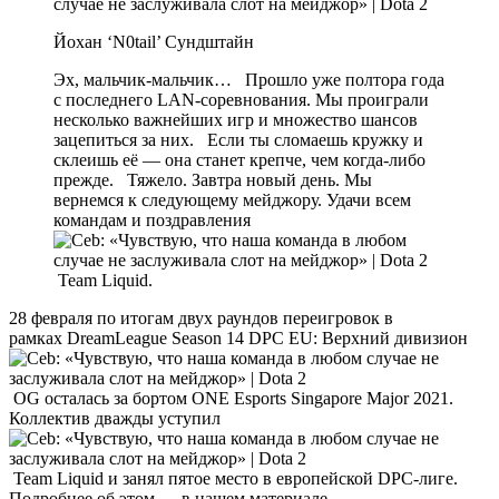
Йохан ‘N0tail’ Сундштайн
Эх, мальчик-мальчик… Прошло уже полтора года
с последнего LAN-соревнования. Мы проиграли
несколько важнейших игр и множество шансов
зацепиться за них. Если ты сломаешь кружку и
склеишь её — она станет крепче, чем когда-либо
прежде. Тяжело. Завтра новый день. Мы
вернемся к следующему мейджору. Удачи всем
командам и поздравления
Team Liquid.
28 февраля по итогам двух раундов переигровок в
рамках DreamLeague Season 14 DPC EU: Верхний дивизион
OG осталась за бортом ONE Esports Singapore Major 2021.
Коллектив дважды уступил
Team Liquid и занял пятое место в европейской DPC-лиге.
Подробнее об этом — в нашем материале.