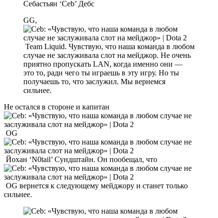
Себастьян ‘Ceb’ Дебс
GG,
Team Liquid. Чувствую, что наша команда в любом
случае не заслуживала слот на мейджор. Не очень
приятно пропускать LAN, когда именно они —
это то, ради чего ты играешь в эту игру. Но ты
получаешь то, что заслужил. Мы вернемся
сильнее.
Не остался в стороне и капитан
OG
Йохан ‘N0tail’ Сундштайн. Он пообещал, что
OG вернется к следующему мейджору и станет только
сильнее.