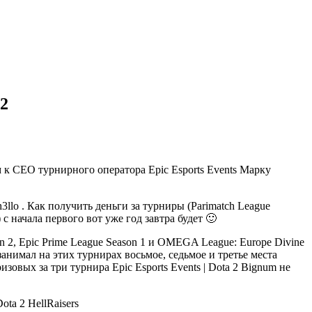
 2
к CEO турнирного оператора Epic Esports Events Марку
lo . Как получить деньги за турниры (Parimatch League
 с начала первого вот уже год завтра будет 🙂
n 2, Epic Prime League Season 1 и OMEGA League: Europe Divine
анимал на этих турнирах восьмое, седьмое и третье места
Bignum не
HellRaisers