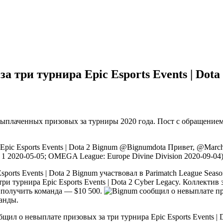
 три турнира Epic Esports Events | Dota
плаченных призовых за турниры 2020 года. Пост с обращением 
Bignum @Bignumdota Привет, @March3l
 1 2020-05-05; OMEGA League: Europe Divine Division 2020-09-04)
Bignum участвовал в Parimatch League Seaso
Cyber Legacy. Коллектив з
 получить команда — $10 500.
анды.