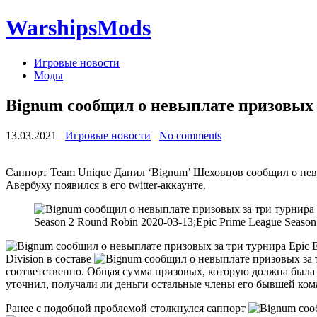
WarshipsMods
Игровые новости
Моды
Bignum сообщил о невыплате призовых за
13.03.2021
Игровые новости
No comments
Саппорт Team Unique Данил ‘Bignum’ Шеховцов сообщил о невы
Авербуху появился в его twitter-аккаунте.
Season 2 Round Robin 2020-03-13;Epic Prime League Season
Division в составе
соответственно. Общая сумма призовых, которую должна была
уточнил, получали ли деньги остальные члены его бывшей ком
Ранее с подобной проблемой столкнулся саппорт