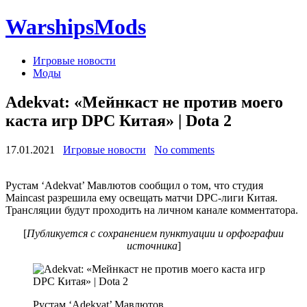
WarshipsMods
Игровые новости
Моды
Adekvat: «Мейнкаст не против моего
каста игр DPC Китая» | Dota 2
17.01.2021
Игровые новости
No comments
Рустам ‘Adekvat’ Мавлютов сообщил о том, что студия
Maincast разрешила ему освещать матчи DPC-лиги Китая.
Трансляции будут проходить на личном канале комментатора.
[
Публикуется с сохранением пунктуации и орфографии
источника
]
Рустам ‘Adekvat’ Мавлютов