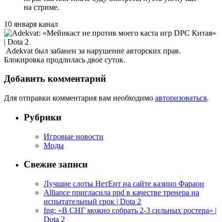
на стриме.
10 января канал
Adekvat был забанен за нарушение авторских прав.
Блокировка продлилась двое суток.
Добавить комментарий
Для отправки комментария вам необходимо
авторизоваться
.
Рубрики
Игровые новости
Моды
Свежие записи
Лучшие слоты НетЕнт на сайте казино Фараон
Alliance пригласила ppd в качестве тренера на
испытательный срок | Dota 2
fng: «В СНГ можно собрать 2-3 сильных ростера» |
Dota 2