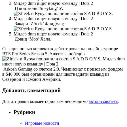
Цзинцзюнь ‘Sneyking’ У;
Закари ‘Zfreek’ Фридман;
Дэвид ‘Moo’ Халл.
Сегодня ночью коллектив дебютировал на онлайн-турнире
BTS Pro Series Season 5: Americas, победив
Arkosh Gaming со счетом 2:0. Чемпионат с призовым фондом
в $40 000 был организован для шестнадцати команд из
Северной и Южной Америки.
Добавить комментарий
Для отправки комментария вам необходимо
авторизоваться
.
Рубрики
Игровые новости