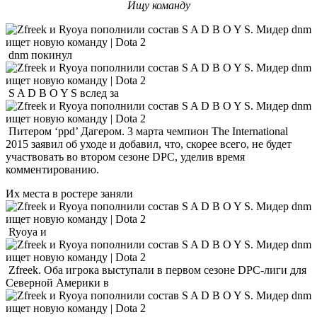
Ищу команду
dnm покинул
S A D B O Y S вслед за
Питером ‘ppd’ Дагером. 3 марта чемпион The International
2015 заявил об уходе и добавил, что, скорее всего, не будет
участвовать во втором сезоне DPC, уделив время
комментированию.
Их места в ростере заняли
Ryoya и
Zfreek. Оба игрока выступали в первом сезоне DPC-лиги для
Северной Америки в