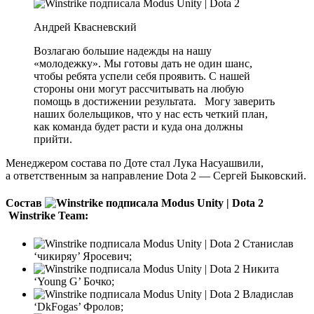
Андрей Квасневский
Возлагаю большие надежды на нашу
«молодежку». Мы готовы дать не один шанс,
чтобы ребята успели себя проявить. С нашей
стороны они могут рассчитывать на любую
помощь в достижении результата. Могу заверить
наших болельщиков, что у нас есть четкий план,
как команда будет расти и куда она должны
прийти.
Менеджером состава по Доте стал Лука Насуашвили,
а ответственным за направление Dota 2 — Сергей Быковский.
Состав
Winstrike Team:
Станислав
‘чикиряу’ Яросевич;
Никита
‘Young G’ Бочко;
Владислав
‘DkFogas’ Фролов;