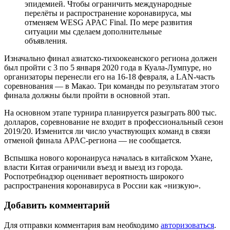
эпидемией. Чтобы ограничить международные
перелёты и распространение коронавируса, мы
отменяем WESG APAC Final. По мере развития
ситуации мы сделаем дополнительные
объявления.
Изначально финал азиатско-тихоокеанского региона должен
был пройти с 3 по 5 января 2020 года в Куала-Лумпуре, но
организаторы перенесли его на 16-18 февраля, а LAN-часть
соревнования — в Макао. Три команды по результатам этого
финала должны были пройти в основной этап.
На основном этапе турнира планируется разыграть 800 тыс.
долларов, соревнование не входит в профессиональный сезон
2019/20. Изменится ли число участвующих команд в связи
отменой финала APAC-региона — не сообщается.
Вспышка нового коронаируса началась в китайском Ухане,
власти Китая ограничили въезд и выезд из города.
Роспотребнадзор оценивает вероятность широкого
распространения коронавируса в России как «низкую».
Добавить комментарий
Для отправки комментария вам необходимо
авторизоваться
.