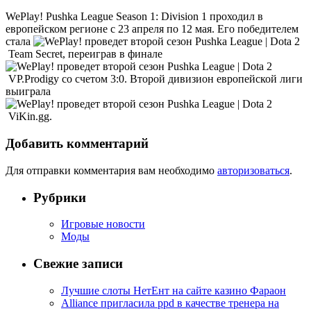
WePlay! Pushka League Season 1: Division 1 проходил в
европейском регионе с 23 апреля по 12 мая. Его победителем
стала
Team Secret, переиграв в финале
VP.Prodigy со счетом 3:0. Второй дивизион европейской лиги
выиграла
ViKin.gg.
Добавить комментарий
Для отправки комментария вам необходимо
авторизоваться
.
Рубрики
Игровые новости
Моды
Свежие записи
Лучшие слоты НетЕнт на сайте казино Фараон
Alliance пригласила ppd в качестве тренера на