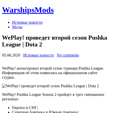
WarshipsMods
Игровые новости
Моды
WePlay! проведет второй сезон Pushka
League | Dota 2
05.06.2020
Игровые новости
No comments
WePlay! анонсировал второй сезон турнира Pushka League.
Информация об этом появилась на официальном сайте
студии.
WePlay! Pushka League Season 2 пройдет в трех смешанных
регионах:
Европа и СНГ;
Северная Америка и Южная Америка;