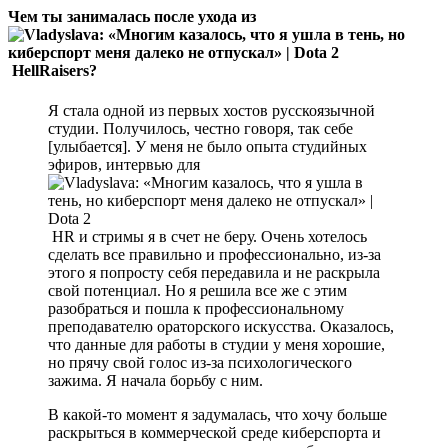
Чем ты занималась после ухода из
HellRaisers?
Я стала одной из первых хостов русскоязычной
студии. Получилось, честно говоря, так себе
[улыбается]. У меня не было опыта студийных
эфиров, интервью для
HR и стримы я в счет не беру. Очень хотелось
сделать все правильно и профессионально, из-за
этого я попросту себя передавила и не раскрыла
свой потенциал. Но я решила все же с этим
разобраться и пошла к профессиональному
преподавателю ораторского искусства. Оказалось,
что данные для работы в студии у меня хорошие,
но прячу свой голос из-за психологического
зажима. Я начала борьбу с ним.
В какой-то момент я задумалась, что хочу больше
раскрыться в коммерческой среде киберспорта и