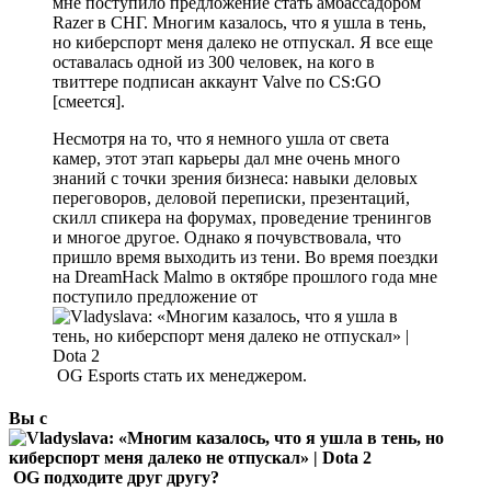
мне поступило предложение стать амбассадором
Razer в СНГ. Многим казалось, что я ушла в тень,
но киберспорт меня далеко не отпускал. Я все еще
оставалась одной из 300 человек, на кого в
твиттере подписан аккаунт Valve по CS:GO
[смеется].
Несмотря на то, что я немного ушла от света
камер, этот этап карьеры дал мне очень много
знаний с точки зрения бизнеса: навыки деловых
переговоров, деловой переписки, презентаций,
скилл спикера на форумах, проведение тренингов
и многое другое. Однако я почувствовала, что
пришло время выходить из тени. Во время поездки
на DreamHack Malmo в октябре прошлого года мне
поступило предложение от
OG Esports стать их менеджером.
Вы с
OG подходите друг другу?