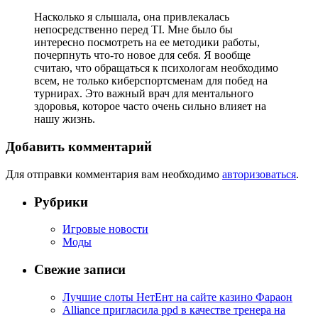
Насколько я слышала, она привлекалась
непосредственно перед TI. Мне было бы
интересно посмотреть на ее методики работы,
почерпнуть что-то новое для себя. Я вообще
считаю, что обращаться к психологам необходимо
всем, не только киберспортсменам для побед на
турнирах. Это важный врач для ментального
здоровья, которое часто очень сильно влияет на
нашу жизнь.
Добавить комментарий
Для отправки комментария вам необходимо
авторизоваться
.
Рубрики
Игровые новости
Моды
Свежие записи
Лучшие слоты НетЕнт на сайте казино Фараон
Alliance пригласила ppd в качестве тренера на