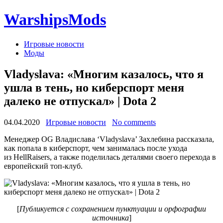
WarshipsMods
Игровые новости
Моды
Vladyslava: «Многим казалось, что я
ушла в тень, но киберспорт меня
далеко не отпускал» | Dota 2
04.04.2020
Игровые новости
No comments
Менеджер OG Владислава ‘Vladyslava’ Захлебина рассказала,
как попала в киберспорт, чем занималась после ухода
из HellRaisers, а также поделилась деталями своего перехода в
европейский топ-клуб.
[
Публикуется с сохранением пунктуации и орфографии
источника
]