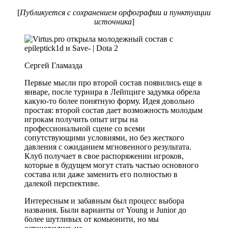
[
Публикуется с сохранением орфографии и пунктуации
источника
]
Сергей Гламазда
Первые мысли про второй состав появились еще в
январе, после турнира в Лейпциге задумка обрела
какую-то более понятную форму. Идея довольно
простая: второй состав дает возможность молодым
игрокам получить опыт игры на
профессиональной сцене со всеми
сопутствующими условиями, но без жесткого
давления c ожиданием мгновенного результата.
Клуб получает в свое распоряжении игроков,
которые в будущем могут стать частью основного
состава или даже заменить его полностью в
далекой перспективе.
Интересным и забавным был процесс выбора
названия. Были варианты от Young и Junior до
более шутливых от комьюнити, но мы