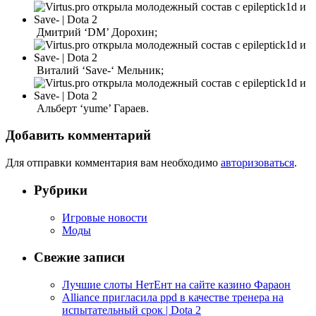
Дмитрий ‘DM’ Дорохин;
Виталий ‘Save-‘ Мельник;
Альберт ‘yume’ Гараев.
Добавить комментарий
Для отправки комментария вам необходимо
авторизоваться
.
Рубрики
Игровые новости
Моды
Свежие записи
Лучшие слоты НетЕнт на сайте казино Фараон
Alliance пригласила ppd в качестве тренера на
испытательный срок | Dota 2