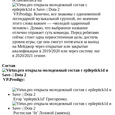
остановились на
VP.Prodigy. Конечно, все знакомы с одноименной
легендарной музыкальной группой, но значение
этого слова важнее — «молодой одаренный
человек». Думаю, что выбранное название
отлично отражает суть команды. Перед ребятами
сейчас стоит одна первостепенная цель: достичь
уровня игры, где они смогут потягаться за выход
на Мейджор через открытые или закрытые
квалификации в 2019/2020 или через систему лиг
в 2020/2021 сезоне.
Состав
VP.Prodigy:
Егор ‘epileptick1d’ Григоренко;
Ростислав ‘fn’ Лозовой (замена);