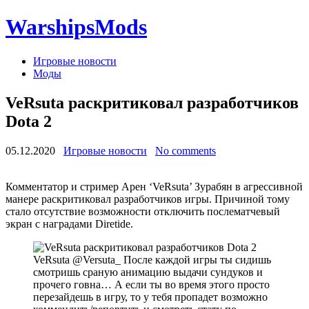
WarshipsMods
Игровые новости
Моды
VeRsuta раскритиковал разработчиков
Dota 2
05.12.2020
Игровые новости
No comments
Комментатор и стример Арен ‘VeRsuta’ Зурабян в агрессивной
манере раскритиковал разработчиков игры. Причиной тому
стало отсутствие возможности отключить послематчевый
экран с наградами Diretide.
VeRsuta @Versuta_ После каждой игры ты сидишь
смотришь сраную анимацию выдачи сундуков и
прочего говна… А если ты во время этого просто
перезайдешь в игру, то у тебя пропадет возможно