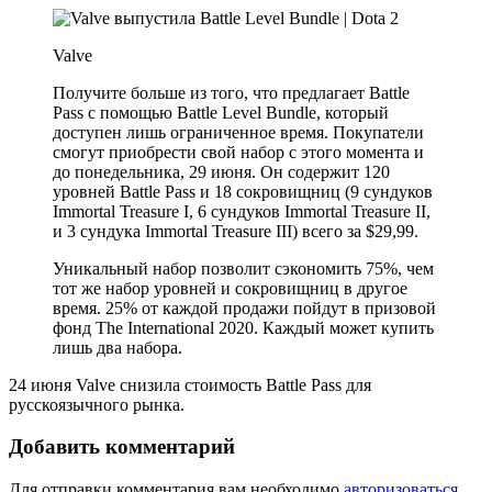
Valve
Получите больше из того, что предлагает Battle
Pass с помощью Battle Level Bundle, который
доступен лишь ограниченное время. Покупатели
смогут приобрести свой набор с этого момента и
до понедельника, 29 июня. Он содержит 120
уровней Battle Pass и 18 сокровищниц (9 сундуков
Immortal Treasure I, 6 сундуков Immortal Treasure II,
и 3 сундука Immortal Treasure III) всего за $29,99.
Уникальный набор позволит сэкономить 75%, чем
тот же набор уровней и сокровищниц в другое
время. 25% от каждой продажи пойдут в призовой
фонд The International 2020. Каждый может купить
лишь два набора.
24 июня Valve снизила стоимость Battle Pass для
русскоязычного рынка.
Добавить комментарий
Для отправки комментария вам необходимо
авторизоваться
.