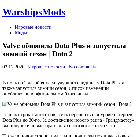
WarshipsMods
Игровые новости
Моды
Valve обновила Dota Plus и запустила
зимний сезон | Dota 2
02.12.2020
Игровые новости
No comments
В ночь на 2 декабря Valve улучшила подписку Dota Plus, а
также запустила зимний сезон. Список изменений
опубликован в официальном блоге игры.
Теперь игроки могут повысить персональный уровень героев
Dota Plus до 30-го. За достижение нового ранга «Грандмастер»
вы получите новые фразы для геройского колеса чата.
Также в новом сезоне в магазине подписки появилась новая