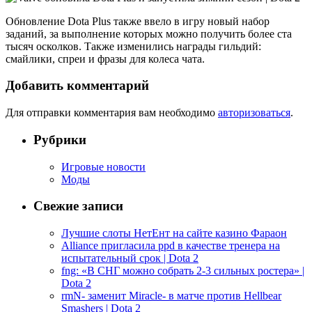
Обновление Dota Plus также ввело в игру новый набор
заданий, за выполнение которых можно получить более ста
тысяч осколков. Также изменились награды гильдий:
смайлики, спреи и фразы для колеса чата.
Добавить комментарий
Для отправки комментария вам необходимо
авторизоваться
.
Рубрики
Игровые новости
Моды
Свежие записи
Лучшие слоты НетЕнт на сайте казино Фараон
Alliance пригласила ppd в качестве тренера на
испытательный срок | Dota 2
fng: «В СНГ можно собрать 2-3 сильных ростера» |
Dota 2
rmN- заменит Miracle- в матче против Hellbear
Smashers | Dota 2