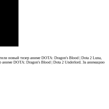
и
Luna,
Underlord. За анимацию