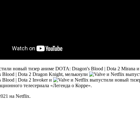
Mirana 
Dragon Knight, мелькнули
Invoker и
имационного телесериала «Легенда о Корре».
21 на Netflix.