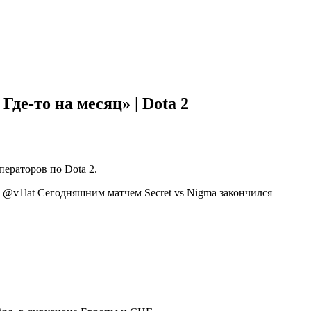
Где-то на месяц» | Dota 2
ераторов по Dota 2.
ai @v1lat Сегодняшним матчем Secret vs Nigma закончился