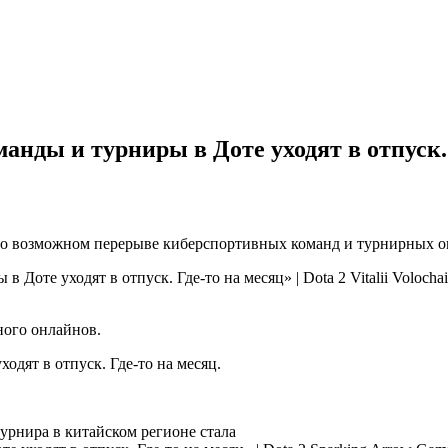
анды и турниры в Доте уходят в отпуск. 
 о возможном перерыве киберспортивных команд и турнирных оп
Vitalii Voloch
ного онлайнов.
одят в отпуск. Где-то на месяц.
рнира в китайском регионе стала