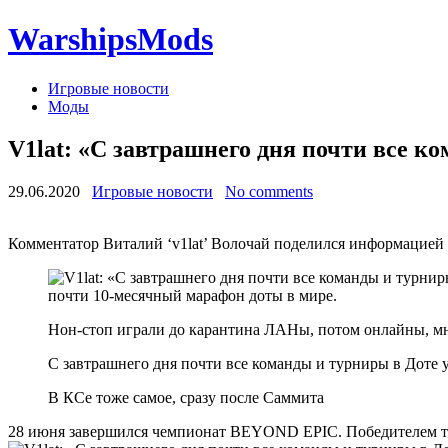
WarshipsMods
Игровые новости
Моды
V1lat: «С завтрашнего дня почти все ком
29.06.2020
Игровые новости
No comments
Комментатор Виталий ‘v1lat’ Волочай поделился информацией
почти 10-месячный марафон доты в мире.
Нон-стоп играли до карантина ЛАНы, потом онлайны, м
С завтрашнего дня почти все команды и турниры в Доте ух
В КСе тоже самое, сразу после Саммита
28 июня завершился чемпионат BEYOND EPIC. Победителем ту