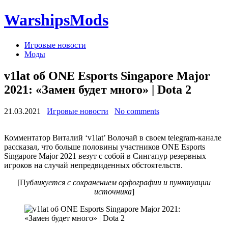
WarshipsMods
Игровые новости
Моды
v1lat об ONE Esports Singapore Major
2021: «Замен будет много» | Dota 2
21.03.2021
Игровые новости
No comments
Комментатор Виталий ‘v1lat’ Волочай в своем telegram-канале
рассказал, что больше половины участников ONE Esports
Singapore Major 2021 везут с собой в Сингапур резервных
игроков на случай непредвиденных обстоятельств.
[П
убликуется с сохранением орфографии и пунктуации
источника
]