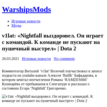
WarshipsMods
Игровые новости
Моды
v1lat: «Nightfall выздоровел. Он играет
с командой. К команде не пускают на
пушечный выстрел» | Dota 2
26.03.2021
Игровые новости
No comments
Комментатор Виталий ‘v1lat’ Волочай поучаствовал в записе
подкаста на youtube-канале Алексея ‘BafiK’ Бафадарова, в
котором зачитал впечатления Романа ‘RAMZES666’
Кушнарёва от пребывания в Сингапуре и рассказал о
состоянии Егора ‘Nightfall’ Григоренко.