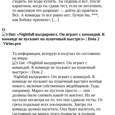
сходить, ни воды купить. Ты сидишь и все. После
карантина, когда ты сдашь тест, если он негативен,
то максимум что разрешат — дойти до практиса.
Все. А команды то все равно нет. Лучше бы, ***,
как Бобоку приняли». […]
О
Virtus.pro
Та информация, которую я получал по состоянию
на вчера:
Nightfall выздоровел. Он играет с командой. К
команде не пускают на пушечный выстрел вообще
никого, включая собственных медийщиков. Туда,
например, Марпл не пустили просто — они
должны были снимать какой-то контент. Их не
пустили несмотря на то, что они сдавали тесты. От
греха подальше всех изолировали. Завтра эта
команда должна вылетать. Она будет вылетать, по
состоянию на запись этого подкаста, в полном