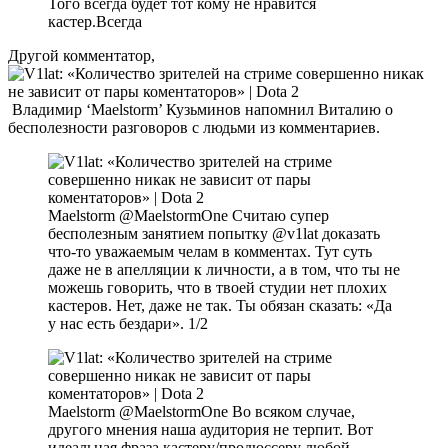
Того всегда будет тот кому не нравится
кастер.Всегда
Другой комментатор,
Владимир ‘Maelstorm’ Кузьминов напомнил Виталию о
бесполезности разговоров с людьми из комментариев.
Maelstorm @MaelstormOne Считаю супер
бесполезным занятием попытку @v1lat доказать
что-то уважаемым челам в комментах. Тут суть
даже не в апелляции к личности, а в том, что ты не
можешь говорить, что в твоей студии нет плохих
кастеров. Нет, даже не так. Ты обязан сказать: «Да
у нас есть бездари». 1/2
Maelstorm @MaelstormOne Во всяком случае,
другого мнения наша аудитория не терпит. Вот
идеальная фраза кастеру/продюссеру любой