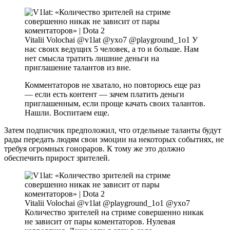
Vitalii Volochai @v1lat @yxo7 @playground_1o1 У
нас своих ведущих 5 человек, а то и больше. Нам
нет смысла тратить лишние деньги на
приглашение талантов из вне.
Комментаторов не хватало, но повторюсь еще раз
— если есть контент — зачем платить деньги
приглашенным, если проще качать своих талантов.
Нашли. Воспитаем еще.
Затем подписчик предположил, что отдельные таланты будут
рады передать людям свои эмоции на некоторых событиях, не
требуя огромных гонораров. К тому же это должно
обеспечить прирост зрителей.
Vitalii Volochai @v1lat @playground_1o1 @yxo7
Количество зрителей на стриме совершенно никак
не зависит от пары коментаторов. Нулевая