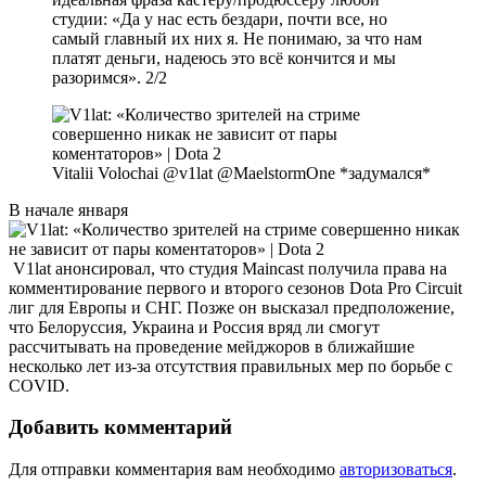
студии: «Да у нас есть бездари, почти все, но
самый главный их них я. Не понимаю, за что нам
платят деньги, надеюсь это всё кончится и мы
разоримся». 2/2
Vitalii Volochai @v1lat @MaelstormOne *задумался*
В начале января
V1lat анонсировал, что студия Maincast получила права на
комментирование первого и второго сезонов Dota Pro Circuit
лиг для Европы и СНГ. Позже он высказал предположение,
что Белоруссия, Украина и Россия вряд ли смогут
рассчитывать на проведение мейджоров в ближайшие
несколько лет из-за отсутствия правильных мер по борьбе с
COVID.
Добавить комментарий
Для отправки комментария вам необходимо
авторизоваться
.