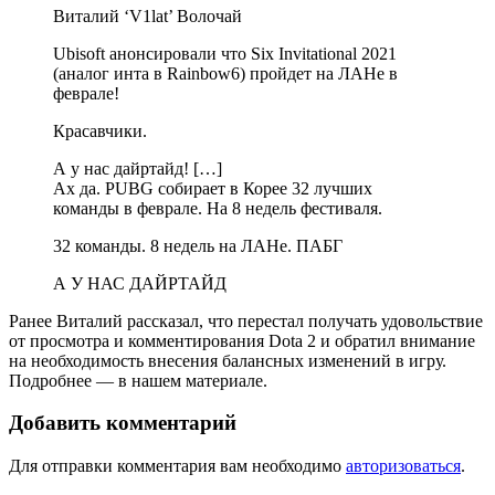
Виталий ‘V1lat’ Волочай
Ubisoft анонсировали что Six Invitational 2021
(аналог инта в Rainbow6) пройдет на ЛАНе в
феврале!
Красавчики.
А у нас дайртайд! […]
Ах да. PUBG собирает в Корее 32 лучших
команды в феврале. На 8 недель фестиваля.
32 команды. 8 недель на ЛАНе. ПАБГ
А У НАС ДАЙРТАЙД
Ранее Виталий рассказал, что перестал получать удовольствие
от просмотра и комментирования Dota 2 и обратил внимание
на необходимость внесения балансных изменений в игру.
Подробнее — в нашем материале.
Добавить комментарий
Для отправки комментария вам необходимо
авторизоваться
.