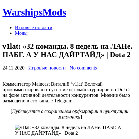
WarshipsMods
Игровые новости
Моды
v1lat: «32 команды. 8 недель на ЛАНе.
ПАБГ. А У НАС ДАЙРТАЙД» | Dota 2
24.11.2020
Игровые новости
No comments
Комментатор Maincast Виталий ‘v1lat’ Волочай
прокомментировал отсутствие оффлайн-турниров по Dota 2
на фоне активной деятельности конкурентов. Мнение было
размещено в его канале Telegram.
[
Публикуется с сохранением орфографии и пунктуации
источника
]