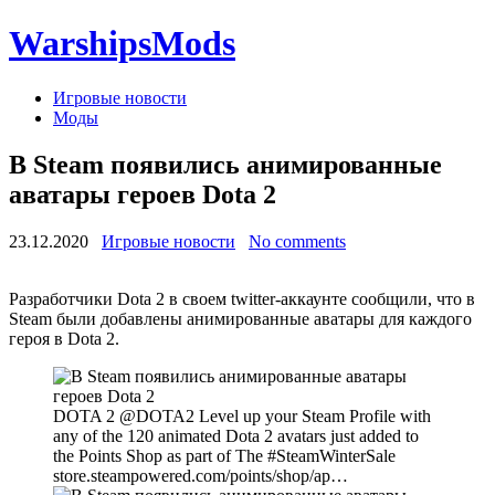
WarshipsMods
Игровые новости
Моды
В Steam появились анимированные
аватары героев Dota 2
23.12.2020
Игровые новости
No comments
Разработчики Dota 2 в своем twitter-аккаунте сообщили, что в
Steam были добавлены анимированные аватары для каждого
героя в Dota 2.
DOTA 2 @DOTA2 Level up your Steam Profile with
any of the 120 animated Dota 2 avatars just added to
the Points Shop as part of The #SteamWinterSale
store.steampowered.com/points/shop/ap…