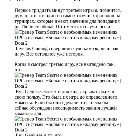
Первые тридцать минут третьей игры я, помнится,
думал, что это один из самых скучных финалов на
турнирах, которые имеют значение для попадания
на The International. Потом что-то случилось и
Invictus Gaming совершили чудо камбэк, выиграв
игру. Все остальное уже история.
Когда я смотрел третью игру, все выглядело так,
что
Evil Geniuses может и должна закрывать матч в
свою пользу. Это была их игра до определенного
момента. Если бы они сделали это, то мы бы
сейчас обсуждали неоспоримость звания лучшей
команды для
Evil Geniuses и то, что