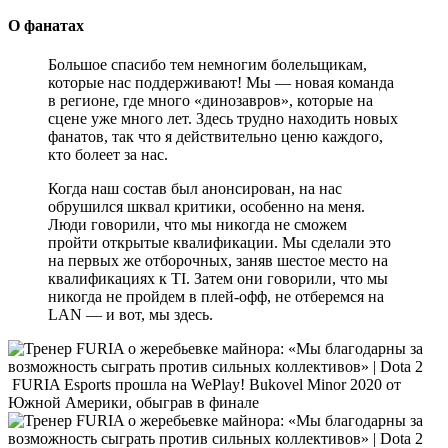
О фанатах
Большое спасибо тем немногим болельщикам,
которые нас поддерживают! Мы — новая команда
в регионе, где много «динозавров», которые на
сцене уже много лет. Здесь трудно находить новых
фанатов, так что я действительно ценю каждого,
кто болеет за нас.
Когда наш состав был анонсирован, на нас
обрушился шквал критики, особенно на меня.
Люди говорили, что мы никогда не сможем
пройти открытые квалификации. Мы сделали это
на первых же отборочных, заняв шестое место на
квалификациях к TI. Затем они говорили, что мы
никогда не пройдем в плей-офф, не отберемся на
LAN — и вот, мы здесь.
FURIA Esports прошла на WePlay! Bukovel Minor 2020 от
Южной Америки, обыграв в финале