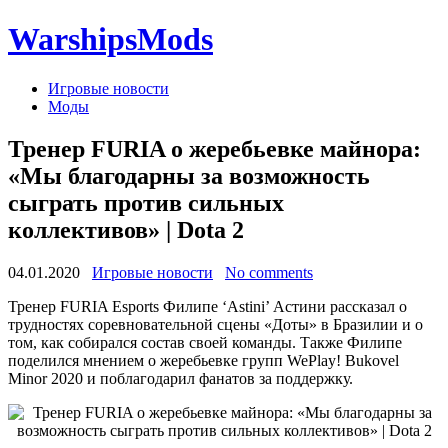
WarshipsMods
Игровые новости
Моды
Тренер FURIA о жеребьевке майнора:
«Мы благодарны за возможность
сыграть против сильных
коллективов» | Dota 2
04.01.2020
Игровые новости
No comments
Тренер FURIA Esports Филипе ‘Astini’ Астини рассказал о
трудностях соревновательной сцены «Доты» в Бразилии и о
том, как собирался состав своей команды. Также Филипе
поделился мнением о жеребьевке групп WePlay! Bukovel
Minor 2020 и поблагодарил фанатов за поддержку.