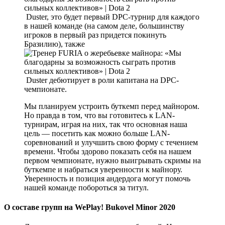
Duster, это будет первый DPC-турнир для каждого
в нашей команде (на самом деле, большинству
игроков в первый раз придется покинуть
Бразилию), также
Duster дебютирует в роли капитана на DPC-
чемпионате.
Мы планируем устроить буткемп перед майнором.
Но правда в том, что вы готовитесь к LAN-
турнирам, играя на них, так что основная наша
цель — посетить как можно больше LAN-
соревнований и улучшить свою форму с течением
времени. Чтобы здорово показать себя на нашем
первом чемпионате, нужно выигрывать скримы на
буткемпе и набраться уверенности к майнору.
Уверенность и позиция андердога могут помочь
нашей команде побороться за титул.
О составе групп на WePlay! Bukovel Minor 2020