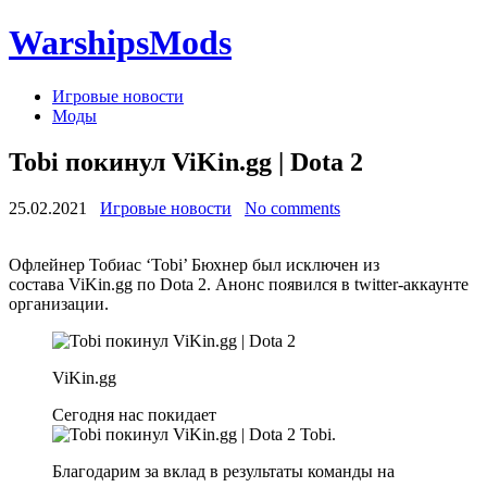
WarshipsMods
Игровые новости
Моды
Tobi покинул ViKin.gg | Dota 2
25.02.2021
Игровые новости
No comments
Офлейнер Тобиас ‘Tobi’ Бюхнер был исключен из
состава ViKin.gg по Dota 2. Анонс появился в twitter-аккаунте
организации.
ViKin.gg
Сегодня нас покидает
Tobi.
Благодарим за вклад в результаты команды на