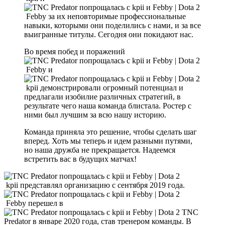
Febby за их неповторимые профессиональные
навыки, которыми они поделились с нами, и за все
выигранные титулы. Сегодня они покидают нас.
Во время побед и поражений
Febby и
kpii демонстрировали огромный потенциал и
предлагали изобилие различных стратегий, в
результате чего наша команда блистала. Ростер с
ними был лучшим за всю нашу историю.
Команда приняла это решение, чтобы сделать шаг
вперед. Хоть мы теперь и идем разными путями,
но наша дружба не прекращается. Надеемся
встретить вас в будущих матчах!
kpii представлял организацию с сентября 2019 года.
Febby перешел в
TNC
Predator в январе 2020 года, став тренером команды. В