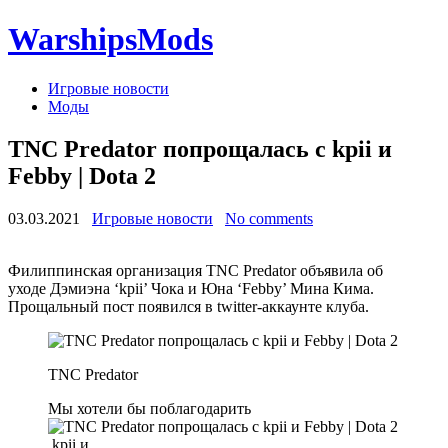
WarshipsMods
Игровые новости
Моды
TNC Predator попрощалась с kpii и
Febby | Dota 2
03.03.2021
Игровые новости
No comments
Филиппинская организация TNC Predator объявила об
уходе Дэмиэна ‘kpii’ Чока и Юна ‘Febby’ Мина Кима.
Прощальный пост появился в twitter-аккаунте клуба.
TNC Predator
Мы хотели бы поблагодарить
kpii и