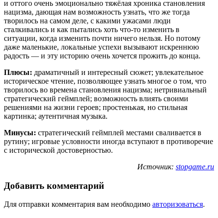
и оттого очень эмоционально тяжёлая хроника становления
нацизма, дающая нам возможность узнать, что же тогда
творилось на самом деле, с какими ужасами люди
сталкивались и как пытались хоть что-то изменить в
ситуации, когда изменить почти ничего нельзя. Но потому
даже маленькие, локальные успехи вызывают искреннюю
радость — и эту историю очень хочется прожить до конца.
Плюсы:
драматичный и интересный сюжет; увлекательное
историческое чтение, позволяющее узнать многое о том, что
творилось во времена становления нацизма; нетривиальный
стратегический геймплей; возможность влиять своими
решениями на жизни героев; простенькая, но стильная
картинка; аутентичная музыка.
Минусы:
стратегический геймплей местами сваливается в
рутину; игровые условности иногда вступают в противоречие
с исторической достоверностью.
Источник:
stopgame.ru
Добавить комментарий
Для отправки комментария вам необходимо
авторизоваться
.