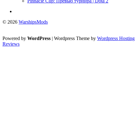
Pinnacle Cup: Превью турнира | Dota 2
© 2026
WarshipsMods
Powered by
WordPress
| Wordpress Theme by
Wordpress Hosting
Reviews