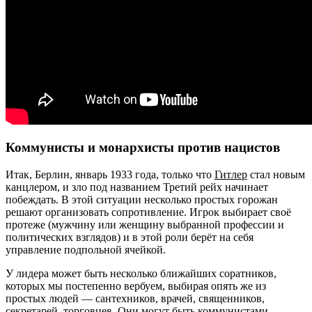
Коммунисты и монархисты против нацистов
Итак, Берлин, январь 1933 года, только что
Гитлер
стал новым
канцлером, и зло под названием Третий рейх начинает
побеждать. В этой ситуации несколько простых горожан
решают организовать сопротивление. Игрок выбирает своё
протеже (мужчину или женщину выбранной профессии и
политических взглядов) и в этой роли берёт на себя
управление подпольной ячейкой.
У лидера может быть несколько ближайших соратников,
которых мы постепенно вербуем, выбирая опять же из
простых людей — сантехников, врачей, священников,
секретарей, торговцев. Они могут быть коммунистами,