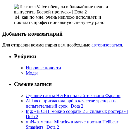
s4, как по мне, очень неплохо исполняет, и
покидать профессиональную сцену ему рано.
Добавить комментарий
Для отправки комментария вам необходимо
авторизоваться
.
Рубрики
Игровые новости
Моды
Свежие записи
Лучшие слоты НетЕнт на сайте казино Фараон
Alliance пригласила ppd в качестве тренера на
испытательный срок | Dota 2
fng: «В СНГ можно собрать 2-3 сильных ростера» |
Dota 2
rmN- заменит Miracle- в матче против Hellbear
Smashers | Dota 2