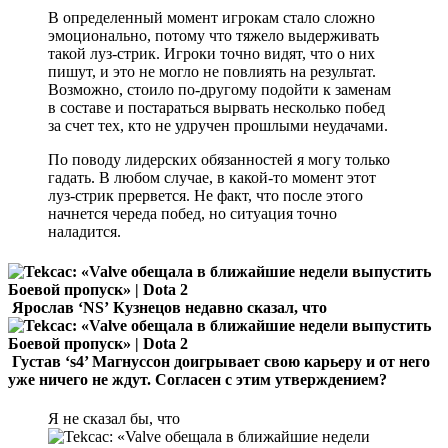
В определенный момент игрокам стало сложно
эмоционально, потому что тяжело выдерживать
такой луз-стрик. Игроки точно видят, что о них
пишут, и это не могло не повлиять на результат.
Возможно, стоило по-другому подойти к заменам
в составе и постараться вырвать несколько побед
за счет тех, кто не удручен прошлыми неудачами.
По поводу лидерских обязанностей я могу только
гадать. В любом случае, в какой-то момент этот
луз-стрик прервется. Не факт, что после этого
начнется череда побед, но ситуация точно
наладится.
Ярослав ‘NS’ Кузнецов недавно сказал, что
Густав ‘s4’ Магнуссон доигрывает свою карьеру и от него
уже ничего не ждут. Согласен с этим утверждением?
Я не сказал бы, что