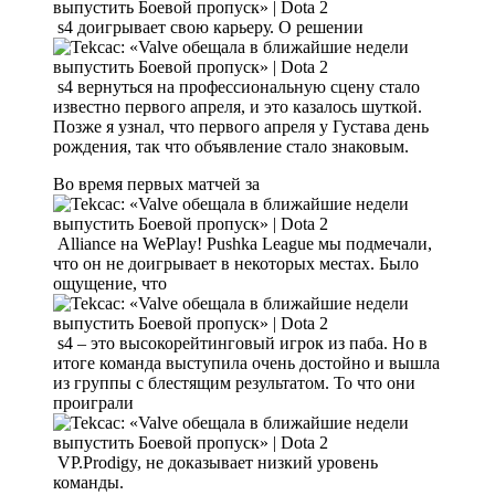
s4 доигрывает свою карьеру. О решении
s4 вернуться на профессиональную сцену стало
известно первого апреля, и это казалось шуткой.
Позже я узнал, что первого апреля у Густава день
рождения, так что объявление стало знаковым.
Во время первых матчей за
Alliance на WePlay! Pushka League мы подмечали,
что он не доигрывает в некоторых местах. Было
ощущение, что
s4 – это высокорейтинговый игрок из паба. Но в
итоге команда выступила очень достойно и вышла
из группы с блестящим результатом. То что они
проиграли
VP.Prodigy, не доказывает низкий уровень
команды.