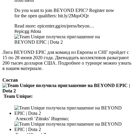
from them
Do you want to join BEYOND EPIC? Register now
for the open qualifiers: bit.ly/2MqoOQr
Read more: epicenter.gg/en/press/beyon…
#epicgg #dota
Лига BEYOND EPIC для команд из Европы и СНГ пройдет с
15 по 28 июня 2020 года. Двенадцать коллективов разыграют
200 тысяч долларов США. Подробнее о турнире можно узнать
в нашем материале.
Состав
Team Unique:
Алексей ‘Zitraks’ Ищенко;