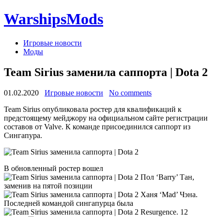
WarshipsMods
Игровые новости
Моды
Team Sirius заменила саппорта | Dota 2
01.02.2020
Игровые новости
No comments
Team Sirius опубликовала ростер для квалификаций к
предстоящему мейджору на официальном сайте регистрации
составов от Valve. К команде присоединился саппорт из
Сингапура.
В обновленный ростер вошел
Пол ‘Barry’ Тан,
заменив на пятой позиции
Ханя ‘Mad’ Чэна.
Последней командой сингапурца была
Resurgence. 12