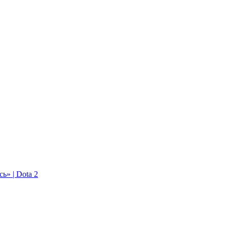
ь» | Dota 2