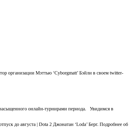
р организации Мэттью ‘Cyborgmatt’ Бэйли в своем twitter-
и насыщенного онлайн-турнирами периода. Увидимся в
Джонатан ‘Loda’ Берг. Подробнее об