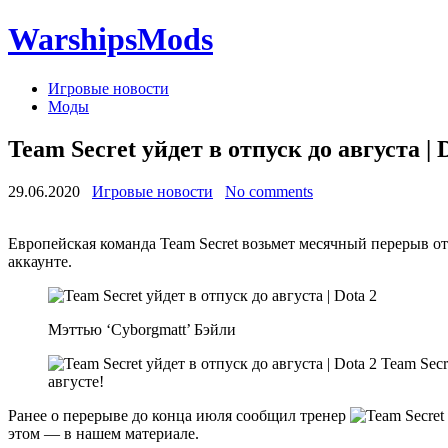
WarshipsMods
Игровые новости
Моды
Team Secret уйдет в отпуск до августа | 
29.06.2020
Игровые новости
No comments
Европейская команда Team Secret возьмет месячный перерыв от
аккаунте.
Мэттью ‘Cyborgmatt’ Бэйли
Team Secr
августе!
Ранее о перерыве до конца июля сообщил тренер
этом — в нашем материале.