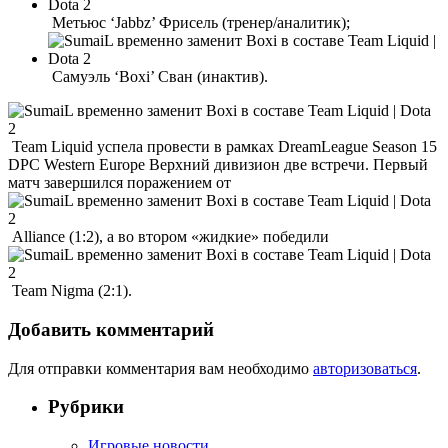
Метьюс ‘Jabbz’ Фрисель (тренер/аналитик);
Самуэль ‘Boxi’ Сван (инактив).
Team Liquid успела провести в рамках DreamLeague Season 15
DPC Western Europe Верхний дивизион две встречи. Первый
матч завершился поражением от
Alliance (1:2), а во втором «жидкие» победили
Team Nigma (2:1).
Добавить комментарий
Для отправки комментария вам необходимо
авторизоваться
.
Рубрики
Игровые новости