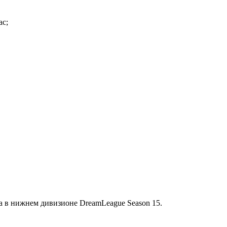
ас;
а в нижнем дивизионе DreamLeague Season 15.