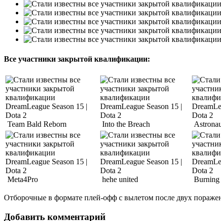
Все участники закрытой квалификации:
Team Bald Reborn
Into the Breach
Astronau
Meta4Pro
hehe united
Burning 
Отборочные в формате плей-офф с вылетом после двух поражен
Добавить комментарий