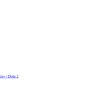
ь» | Dota 2