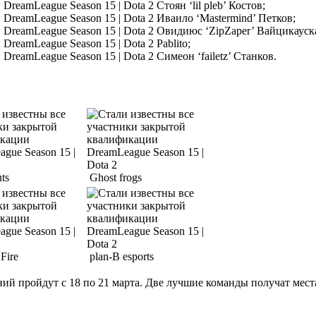
Стоян ‘lil pleb’ Костов;
Иваило ‘Mastermind’ Петков;
Овидиюс ‘ZipZaper’ Вайцикауск
Pablito;
Симеон ‘failetz’ Станков.
ts
Ghost frogs
Fire
plan-B esports
ий пройдут с 18 по 21 марта. Две лучшие команды получат мест