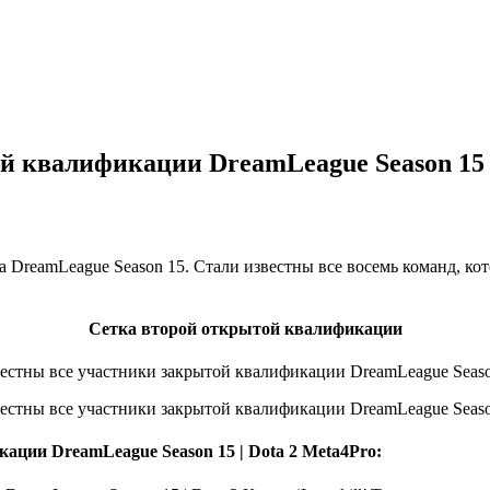
й квалификации DreamLeague Season 15 |
DreamLeague Season 15. Стали известны все восемь команд, ко
Сетка второй открытой квалификации
Meta4Pro: