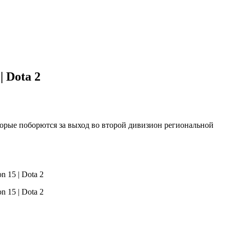
 Dota 2
торые поборются за выход во второй дивизион региональной